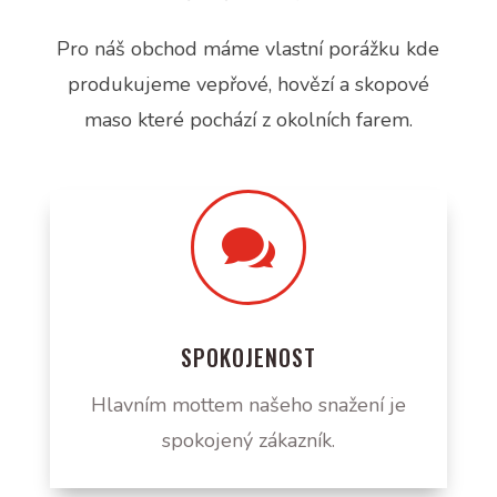
Pro náš obchod máme vlastní porážku kde
produkujeme vepřové, hovězí a skopové
maso které pochází z okolních farem.

SPOKOJENOST
Hlavním mottem našeho snažení je
spokojený zákazník.