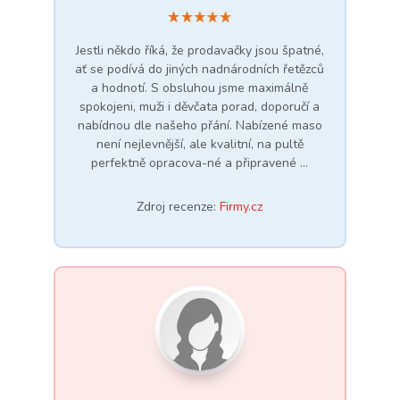
Jestli někdo říká, že prodavačky jsou špatné,
ať se podívá do jiných nadnárodních řetězců
a hodnotí. S obsluhou jsme maximálně
spokojeni, muži i děvčata porad, doporučí a
nabídnou dle našeho přání. Nabízené maso
není nejlevnější, ale kvalitní, na pultě
perfektně opracova-né a připravené …
Zdroj recenze:
Firmy.cz