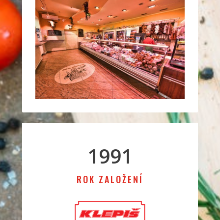
1991
ROK ZALOŽENÍ