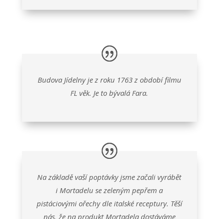
Budova Jídelny je z roku 1763 z období filmu
FL věk. Je to bývalá Fara.
Na základě vaší poptávky jsme začali vyrábět
i Mortadelu se zeleným pepřem a
pistáciovými ořechy dle italské receptury. Těší
nás, že na produkt Mortadela dostáváme