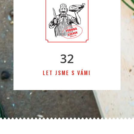
32
LET JSME S VÁMI