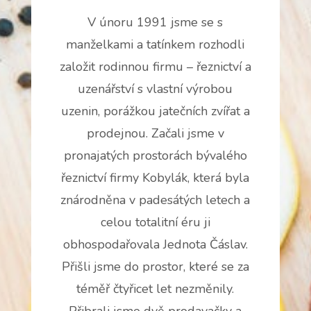
V únoru 1991 jsme se s
manželkami a tatínkem rozhodli
založit rodinnou firmu – řeznictví a
uzenářství s vlastní výrobou
uzenin, porážkou jatečních zvířat a
prodejnou. Začali jsme v
pronajatých prostorách bývalého
řeznictví firmy Kobylák, která byla
znárodněna v padesátých letech a
celou totalitní éru ji
obhospodařovala Jednota Čáslav.
Přišli jsme do prostor, které se za
téměř čtyřicet let nezměnily.