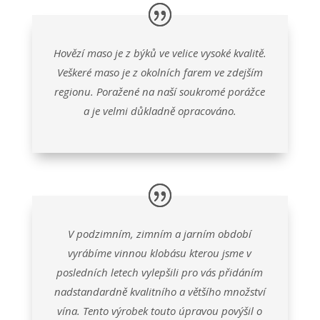
Hovězí maso je z býků ve velice vysoké kvalitě.
Veškeré maso je z okolních farem ve zdejším
regionu. Poražené na naší soukromé porážce
a je velmi důkladně opracováno.
V podzimním, zimním a jarním období
vyrábíme vinnou klobásu kterou jsme v
posledních letech vylepšili pro vás přidáním
nadstandardně kvalitního a většího množství
vína. Tento výrobek touto úpravou povýšil o