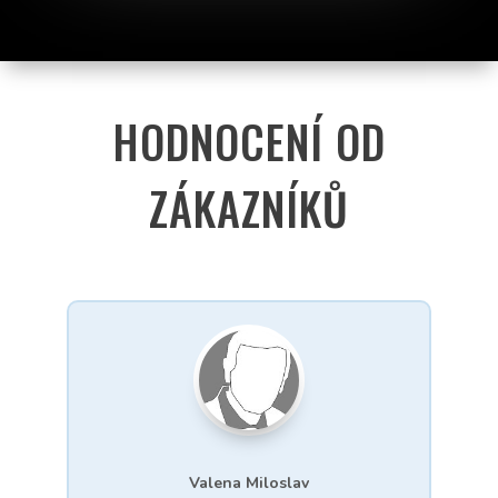
HODNOCENÍ OD
ZÁKAZNÍKŮ
Valena Miloslav